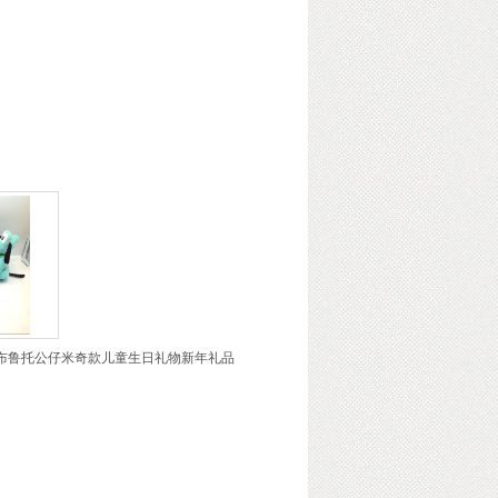
布鲁托公仔米奇款儿童生日礼物新年礼品