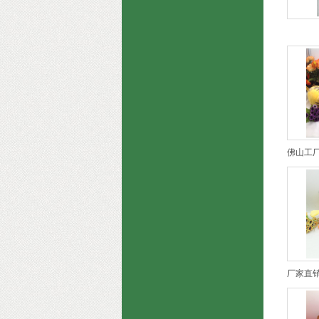
佛山工
厂家直