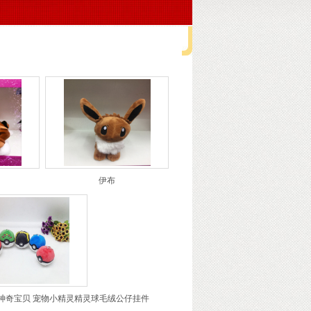
海舒鑫玩具有限公司
>
公仔
伊布
神奇宝贝 宠物小精灵精灵球毛绒公仔挂件