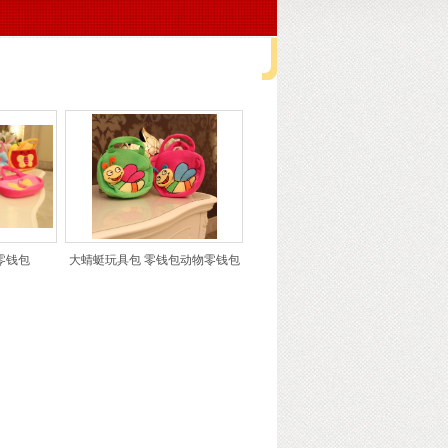
海舒鑫玩具有限公司
>
卡通零钱包
零钱包
大蜻蜓玩具包 零钱包动物零钱包