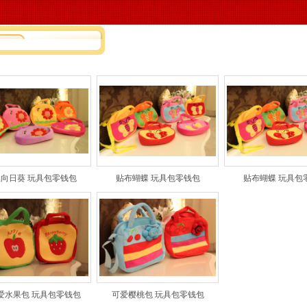
的位置：
毛绒玩具厂,毛绒玩具订做,毛绒玩具厂家,玩具工厂,玩具厂家,广东佛山市南
向日葵 玩具包零钱包
贴布蝴蝶 玩具包零钱包
贴布蝴蝶 玩具包
爱水果包 玩具包零钱包
可爱樱桃包 玩具包零钱包