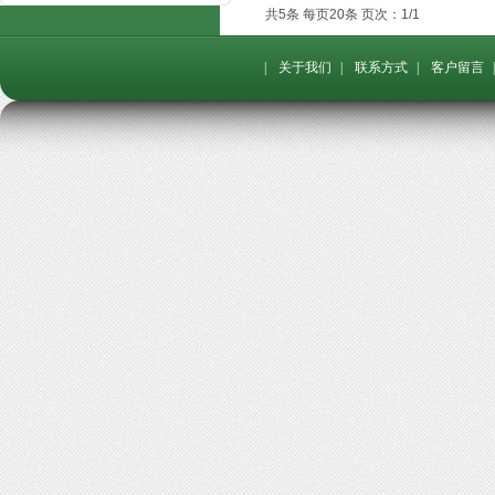
共5条 每页20条 页次：1/1
|
关于我们
|
联系方式
|
客户留言