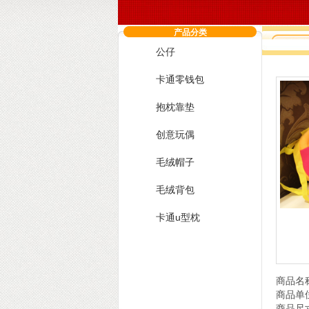
产品分类
公仔
您现在
卡通零钱包
抱枕靠垫
创意玩偶
毛绒帽子
毛绒背包
卡通u型枕
请选择分类
商品名
商品单
商品尺寸