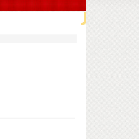
海舒鑫玩具有限公司
> 贴布蝴蝶 玩具包零钱包