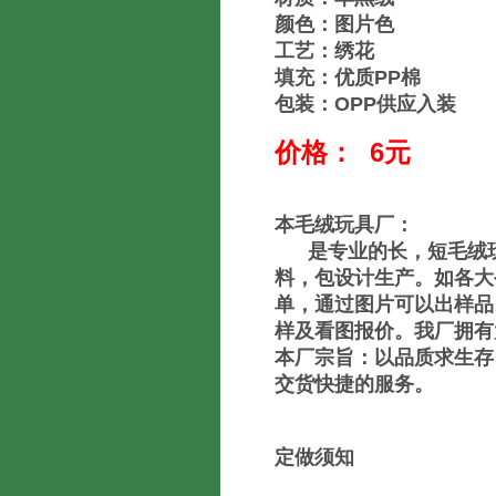
颜色：图片色
工艺：绣花
填充：优质PP棉
包装：OPP供应入装
价格： 6元
本毛绒玩具厂：
是专业的长，短毛绒玩
料，包设计生产。如各大
单，通过图片可以出样品
样及看图报价。我厂拥有
本厂宗旨：以品质求生存
交货快捷的服务。
定做须知