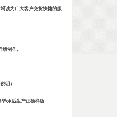
竭诚为广大客户交货快捷的服
样版制作。
细说明）
造型ok后生产正确样版
）