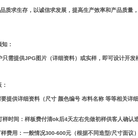
质求生存，以诚信求发展，提高生产效率和产品质量，
须知：
只需提供JPG图片（详细资料）或实样，即可设计开发
板：
 需要提供详细资料（尺寸 颜色编号 布料名称 等等相关详
 打样时间：样板费付清ok后4天左右先做初样供客人确认
打样费用：一般情况300-600元（根据不同造型/尺寸面议