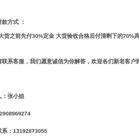
付款方式 ：
货之前先付30%定金 大货验收合格后付清剩下的70%
请联系客服，我们愿意诚信为你解答，欢迎各们新老客户
人：张小姐
908969274
系：13192873055