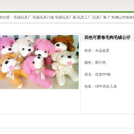
的位置：
毛绒玩具厂,毛绒玩具订做,毛绒玩具厂家,玩具工厂,玩具厂家,广东佛山市南
四色可爱卷毛狗毛绒公仔
材质：水晶超柔
颜色：图片色
填充：优质PP棉
包装：OPP供应入装