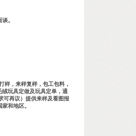
面谈。
打样，来样复样，包工包料，
毛绒玩具定做及玩具定单，通
要求可再议）提供来样及看图报
国家和地区。