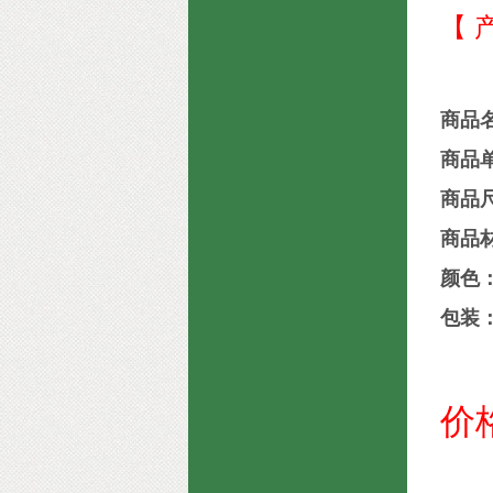
【 
商品
商品
商品尺
商品材
颜色
包装：
价格