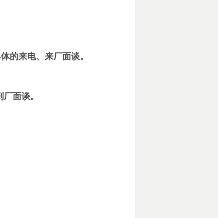
具体的来电、来厂面谈。
到厂面谈。