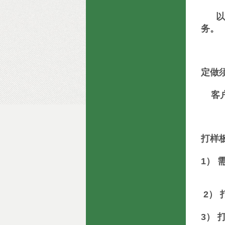
以品
务。
定做
客户
打样
1）
2）
3） 