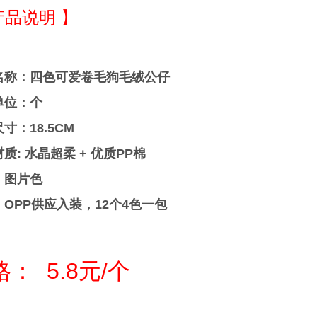
产品说明 】
名称：四色可爱卷毛狗毛绒公仔
单位：个
寸：18.5CM
质: 水晶超柔 + 优质PP棉
：图片色
OPP供应入装，12个4色一包
： 5.8元/个