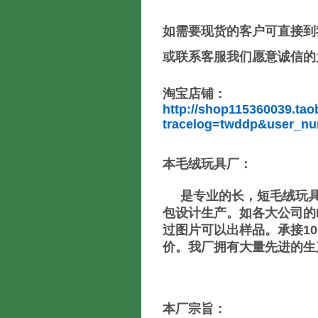
如需要现货的客户可直接到
或联系客服我们愿意诚信的
淘宝店铺：
http://shop115360039.ta
tracelog=twddp&user_nu
本毛绒玩具厂：
是专业的长，短毛绒玩具
包设计生产。如各大公司的
过图片可以出样品。承接1
价。我厂拥有大量先进的生
本厂宗旨：