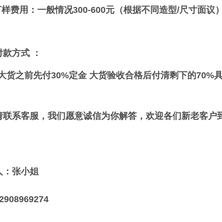
打样费用：一般情况300-600元（根据不同造型/尺寸面议
付款方式 ：
货之前先付30%定金 大货验收合格后付清剩下的70%
请联系客服，我们愿意诚信为你解答，欢迎各们新老客户
人：张小姐
908969274