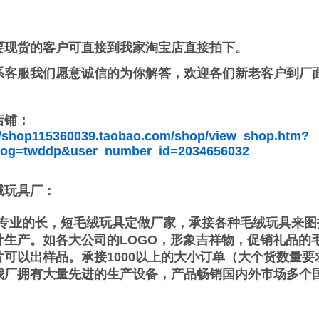
要现货的客户可直接到我家淘宝店直接拍下。
系客服我们愿意诚信的为你解答，欢迎各们新老客户到厂
店铺：
//shop115360039.taobao.com/shop/view_shop.htm?
elog=twddp&user_number_id=2034656032
绒玩具厂：
业的长，短毛绒玩具定做厂家，承接各种毛绒玩具来图
计生产。如各大公司的LOGO，形象吉祥物，促销礼品的
片可以出样品。承接1000以上的大小订单（大个货数量
我厂拥有大量先进的生产设备，产品畅销国内外市场多个