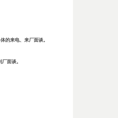
）
具体的来电、来厂面谈。
到厂面谈。