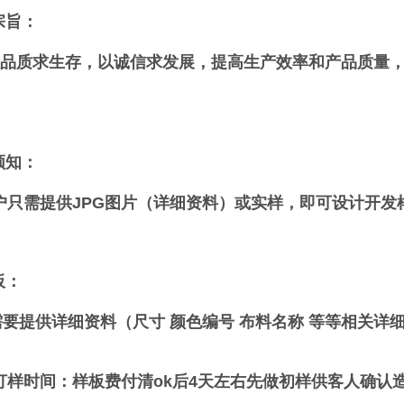
宗旨：
质求生存，以诚信求发展，提高生产效率和产品质量，
须知：
只需提供JPG图片（详细资料）或实样，即可设计开发
板：
 需要提供详细资料（尺寸 颜色编号 布料名称 等等相关详
 打样时间：样板费付清ok后4天左右先做初样供客人确认