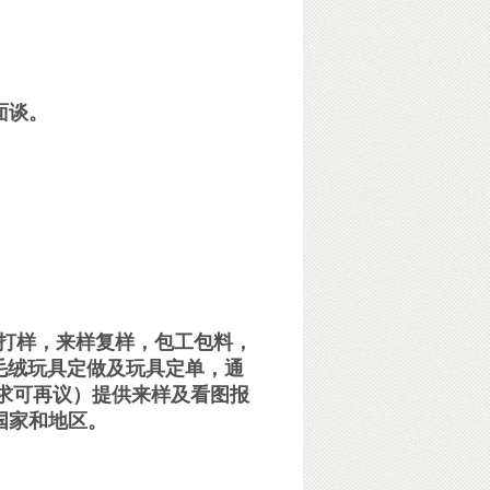
面谈。
打样，来样复样，包工包料，
毛绒玩具定做及玩具定单，通
要求可再议）提供来样及看图报
国家和地区。