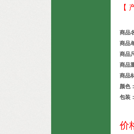
【 
商品
商品
商品尺
商品重
商品材
颜色
包装：
价