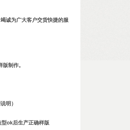
竭诚为广大客户交货快捷的服
样版制作。
细说明）
造型ok后生产正确样版